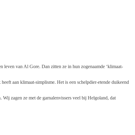
ten leven van Al Gore. Dan zitten ze in hun zogenaamde ‘klimaat-
k heeft aan klimaat-simplisme. Het is een schelpdier-etende duikeend
. Wij zagen ze met de garnalenvissers veel bij Helgoland, dat