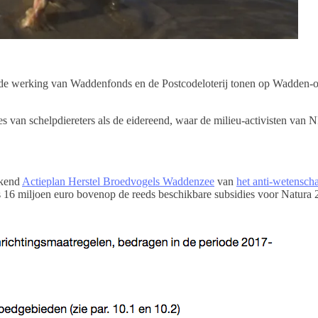
nde werking van Waddenfonds en de Postcodeloterij tonen op Wadden-o
s van schelpdiereters als de eidereend, waar de milieu-activisten van N
ikend
Actieplan Herstel Broedvogels Waddenzee
van
het anti-wetensch
16 miljoen euro bovenop de reeds beschikbare subsidies voor Natura 2