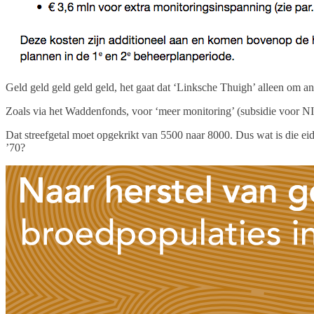
Geld geld geld geld geld, het gaat dat ‘Linksche Thuigh’ alleen om 
Zoals via het Waddenfonds, voor ‘meer monitoring’ (subsidie voor NIOZ
Dat streefgetal moet opgekrikt van 5500 naar 8000. Dus wat is die e
’70?