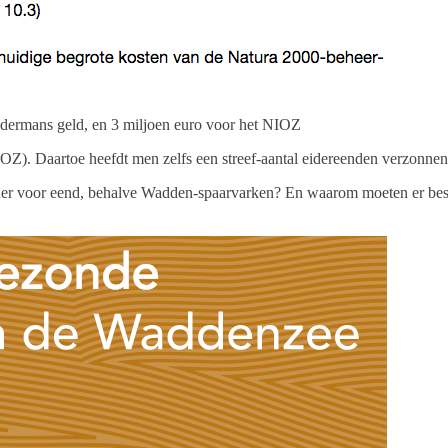
andermans geld, en 3 miljoen euro voor het NIOZ
). Daartoe heefdt men zelfs een streef-aantal eidereenden verzonnen, a
ider voor eend, behalve Wadden-spaarvarken? En waarom moeten er besli