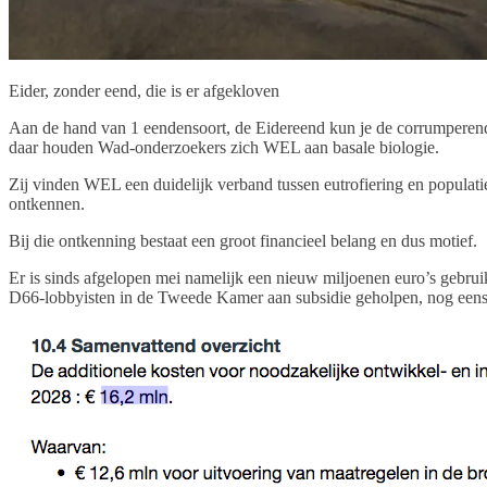
Eider, zonder eend, die is er afgekloven
Aan de hand van 1 eendensoort, de Eidereend kun je de corrumpere
daar houden Wad-onderzoekers zich WEL aan basale biologie.
Zij vinden WEL een duidelijk verband tussen eutrofiering en populatie
ontkennen.
Bij die ontkenning bestaat een groot financieel belang en dus motief.
Er is sinds afgelopen mei namelijk een nieuw miljoenen euro’s gebru
D66-lobbyisten in de Tweede Kamer aan subsidie geholpen, nog eens 