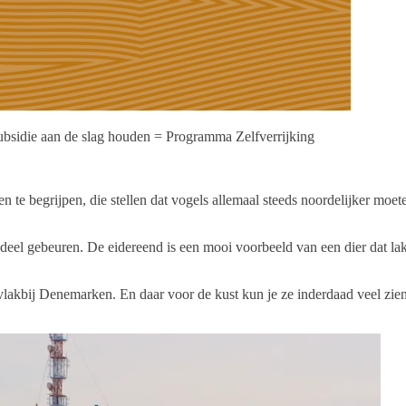
ubsidie aan de slag houden = Programma Zelfverrijking
n te begrijpen, die stellen dat vogels allemaal steeds noordelijker moe
ndeel gebeuren. De eidereend is een mooi voorbeeld van een dier dat la
 vlakbij Denemarken. En daar voor de kust kun je ze inderdaad veel zien