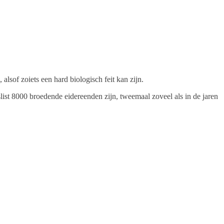
lsof zoiets een hard biologisch feit kan zijn.
st 8000 broedende eidereenden zijn, tweemaal zoveel als in de jaren