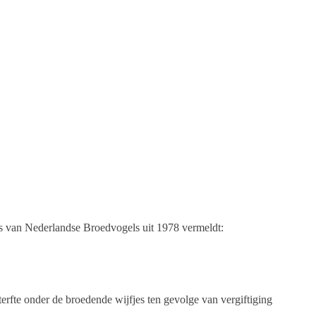
as van Nederlandse Broedvogels uit 1978 vermeldt:
erfte onder de broedende wijfjes ten gevolge van vergiftiging