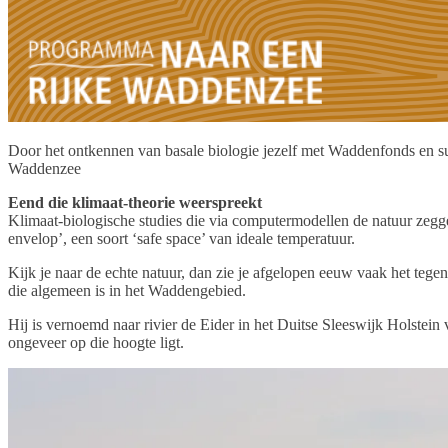
Door het ontkennen van basale biologie jezelf met Waddenfonds en s
Waddenzee
Eend die klimaat-theorie weerspreekt
Klimaat-biologische studies die via computermodellen de natuur zegge
envelop’, een soort ‘safe space’ van ideale temperatuur.
Kijk je naar de echte natuur, dan zie je afgelopen eeuw vaak het tege
die algemeen is in het Waddengebied.
Hij is vernoemd naar rivier de Eider in het Duitse Sleeswijk Holstein
ongeveer op die hoogte ligt.