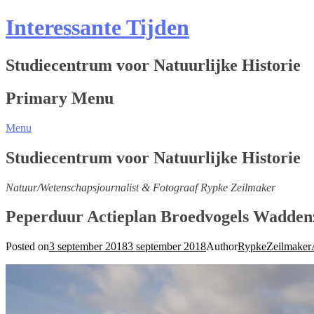
Interessante Tijden
Studiecentrum voor Natuurlijke Historie
Primary Menu
Menu
Studiecentrum voor Natuurlijke Historie
Natuur/Wetenschapsjournalist & Fotograaf Rypke Zeilmaker
Peperduur Actieplan Broedvogels Waddenz
Posted on
3 september 2018
3 september 2018
Author
RypkeZeilmake