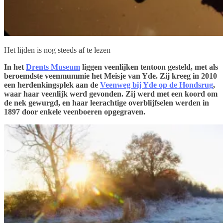
Het lijden is nog steeds af te lezen
In het
Drents Museum
liggen veenlijken tentoon gesteld, met als
beroemdste veenmummie het Meisje van Yde. Zij kreeg in 2010
een herdenkingsplek aan de
Veenweg bij Yde op de Hondsrug
,
waar haar veenlijk werd gevonden. Zij werd met een koord om
de nek gewurgd, en haar leerachtige overblijfselen werden in
1897 door enkele veenboeren opgegraven.