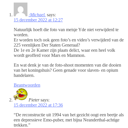
:Michael.
says:
15 december 2022 at 12:27
Natuurlijk hoeft die foto van meisje Yde niet verwijderd te
worden.
Er worden toch ook geen foto’s en video’s verwijderd van de
225 veenlijken Der Staten Generaal?
De 1e en 2e Kamer zijn plaats delict, waar een heel volk
wordt geofferd voor Mars en Mammon.
En wat denk je van de foto-shoot momenten van die dooien
van het koningshuis? Geen genade voor slaven- en opium
handelaren.
Beantwoorden
Pieter
says:
15 december 2022 at 17:36
“De reconstructie uit 1994 van het gezicht oogt een beetje als
een depressieve Emo-puber, met bijna Neanderthal-achtige
trekken.”