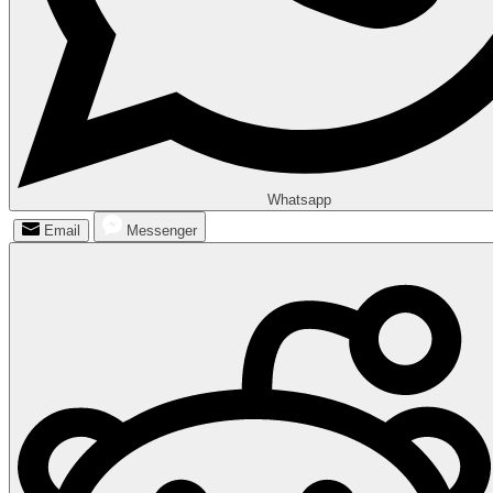
Whatsapp
Email
Messenger