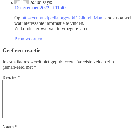
Johan
says:
16 december 2022 at 11:40
Op
https://en.wikipedia.org/wiki/Tollund_Man
is ook nog wel
wat interessante informatie te vinden.
Ze konden er wat van in vroegere jaren.
Beantwoorden
Geef een reactie
Je e-mailadres wordt niet gepubliceerd.
Vereiste velden zijn
gemarkeerd met
*
Reactie
*
Naam
*