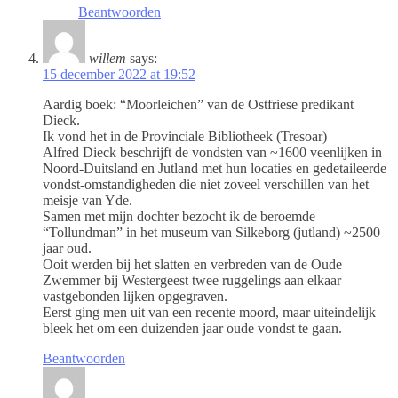
Beantwoorden
willem
says:
15 december 2022 at 19:52
Aardig boek: “Moorleichen” van de Ostfriese predikant
Dieck.
Ik vond het in de Provinciale Bibliotheek (Tresoar)
Alfred Dieck beschrijft de vondsten van ~1600 veenlijken in
Noord-Duitsland en Jutland met hun locaties en gedetaileerde
vondst-omstandigheden die niet zoveel verschillen van het
meisje van Yde.
Samen met mijn dochter bezocht ik de beroemde
“Tollundman” in het museum van Silkeborg (jutland) ~2500
jaar oud.
Ooit werden bij het slatten en verbreden van de Oude
Zwemmer bij Westergeest twee ruggelings aan elkaar
vastgebonden lijken opgegraven.
Eerst ging men uit van een recente moord, maar uiteindelijk
bleek het om een duizenden jaar oude vondst te gaan.
Beantwoorden