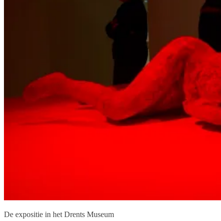
De expositie in het Drents Museum