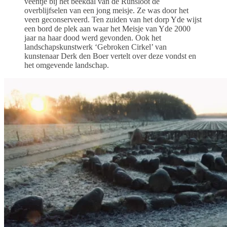
veentje bij het beekdal van de Runsloot de
overblijfselen van een jong meisje. Ze was door het
veen geconserveerd. Ten zuiden van het dorp Yde wijst
een bord de plek aan waar het Meisje van Yde 2000
jaar na haar dood werd gevonden. Ook het
landschapskunstwerk ‘Gebroken Cirkel’ van
kunstenaar Derk den Boer vertelt over deze vondst en
het omgevende landschap.