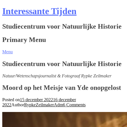
Interessante Tijden
Studiecentrum voor Natuurlijke Historie
Primary Menu
Menu
Studiecentrum voor Natuurlijke Historie
Natuur/Wetenschapsjournalist & Fotograaf Rypke Zeilmaker
Moord op het Meisje van Yde onopgelost
Posted on
15 december 2022
16 december
2022
Author
RypkeZeilmakerAdm
6 Comments