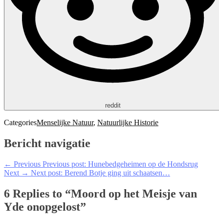
reddit
Categories
Menselijke Natuur
,
Natuurlijke Historie
Bericht navigatie
← Previous
Previous post:
Hunebedgeheimen op de Hondsrug
Next →
Next post:
Berend Botje ging uit schaatsen…
6 Replies to “Moord op het Meisje van
Yde onopgelost”