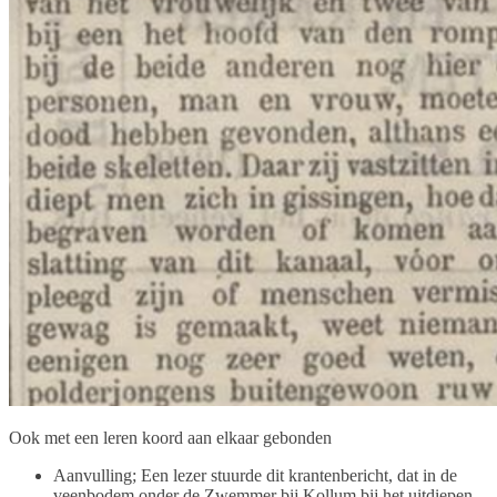
Ook met een leren koord aan elkaar gebonden
Aanvulling; Een lezer stuurde dit krantenbericht, dat in de
veenbodem onder de Zwemmer bij Kollum bij het uitdiepen