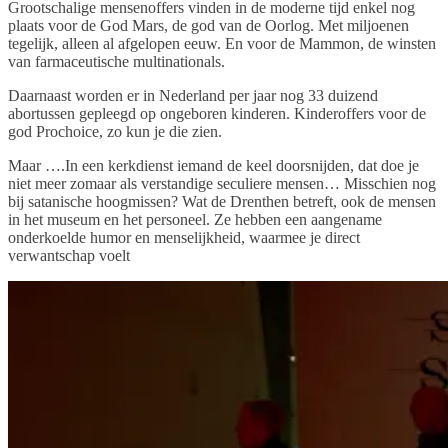
Grootschalige mensenoffers vinden in de moderne tijd enkel nog
plaats voor de God Mars, de god van de Oorlog. Met miljoenen
tegelijk, alleen al afgelopen eeuw. En voor de Mammon, de winsten
van farmaceutische multinationals.
Daarnaast worden er in Nederland per jaar nog 33 duizend
abortussen gepleegd op ongeboren kinderen. Kinderoffers voor de
god Prochoice, zo kun je die zien.
Maar ….In een kerkdienst iemand de keel doorsnijden, dat doe je
niet meer zomaar als verstandige seculiere mensen… Misschien nog
bij satanische hoogmissen? Wat de Drenthen betreft, ook de mensen
in het museum en het personeel. Ze hebben een aangename
onderkoelde humor en menselijkheid, waarmee je direct
verwantschap voelt