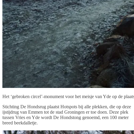
Het ‘gebroken circel’-monument voor het meisje van Yde op de plaats
Stichting De Hondsrug plaatst Hotspots bij alle plekken, die op deze
ijstijdrug van Emmen tot de stad Groningen er toe doen. Deze plek
tussen Vries en Yde wordt De Hondstong genoemd, een 100 meter
breed beekdalletje.