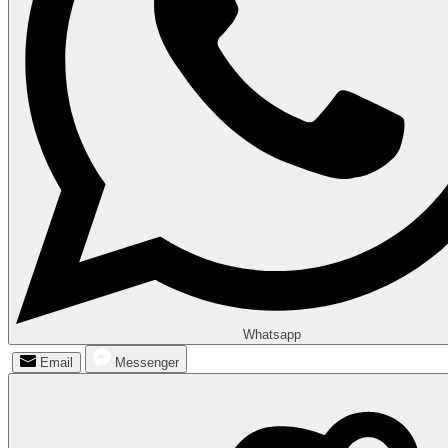
Whatsapp
Email
Messenger