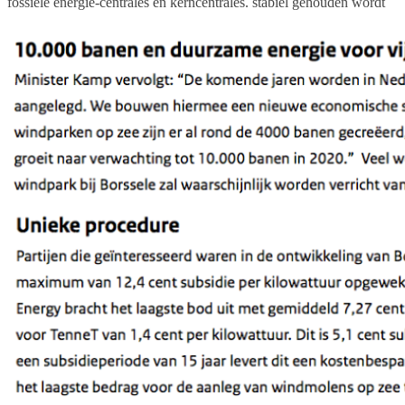
fossiele energie-centrales en kerncentrales. stabiel gehouden wordt