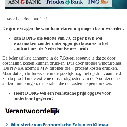
…voor hen doen we het!
De grote vragen die windhandelaren mij mogen beantwoorden
:
kan DONG die belofte van 7,6 ct per kWh wel
waarmaken zonder ontsnappings-clausules in het
contract met de Nederlandse overheid?
De belangrijkste aanname in de 7,6ct-prijsopgave is dat ze door
opschaling kosten kunnen drukken. Dus door grotere windturbines
De NWEA noemt 8 MW-turbines die 7 procent kosten drukken.
Maar dat zijn turbines, die in de praktijk nog niet op duurzaamheid
zijn beproefd in de extreme omstandigheden van de Noordzee met
andere funderingen, materialen die de kosten helpen drukken.
Heeft DONG wel een realistische prijs-opgave voor
onderhoud gegeven?