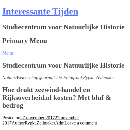
Interessante Tijden
Studiecentrum voor Natuurlijke Historie
Primary Menu
Menu
Studiecentrum voor Natuurlijke Historie
Natuur/Wetenschapsjournalist & Fotograaf Rypke Zeilmaker
Hoe drukt zeewind-handel en
Rijksoverheid.nl kosten? Met bluf &
bedrog
Posted on
27 november 2017
27 november
2017
Author
RypkeZeilmakerAdm
Leave a comment