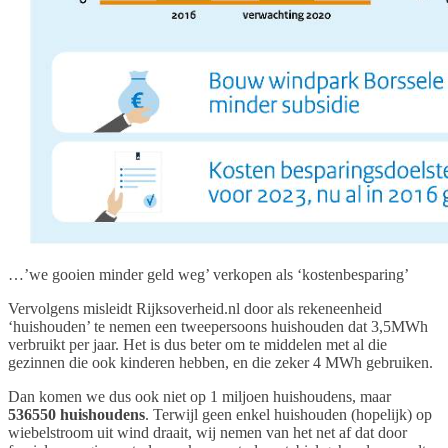
…’we gooien minder geld weg’ verkopen als ‘kostenbesparing’
Vervolgens misleidt Rijksoverheid.nl door als rekeneenheid
‘huishouden’ te nemen een tweepersoons huishouden dat 3,5MWh
verbruikt per jaar. Het is dus beter om te middelen met al die
gezinnen die ook kinderen hebben, en die zeker 4 MWh gebruiken.
Dan komen we dus ook niet op 1 miljoen huishoudens, maar
536550 huishoudens
. Terwijl geen enkel huishouden (hopelijk) op
wiebelstroom uit wind draait, wij nemen van het net af dat door