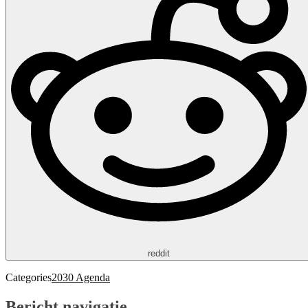
reddit
Categories
2030 Agenda
Bericht navigatie