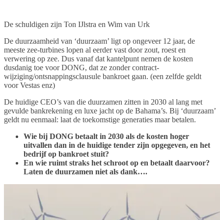
De schuldigen zijn Ton IJlstra en Wim van Urk
De duurzaamheid van ‘duurzaam’ ligt op ongeveer 12 jaar, de
meeste zee-turbines lopen al eerder vast door zout, roest en
verwering op zee. Dus vanaf dat kantelpunt nemen de kosten
dusdanig toe voor DONG, dat ze zonder contract-
wijziging/ontsnappingsclausule bankroet gaan. (een zelfde geldt
voor Vestas enz)
De huidige CEO’s van die duurzamen zitten in 2030 al lang met
gevulde bankrekening en luxe jacht op de Bahama’s. Bij ‘duurzaam’
geldt nu eenmaal: laat de toekomstige generaties maar betalen.
Wie bij DONG betaalt in 2030 als de kosten hoger
uitvallen dan in de huidige tender zijn opgegeven, en het
bedrijf op bankroet stuit?
En wie ruimt straks het schroot op en betaalt daarvoor?
Laten de duurzamen niet als dank….