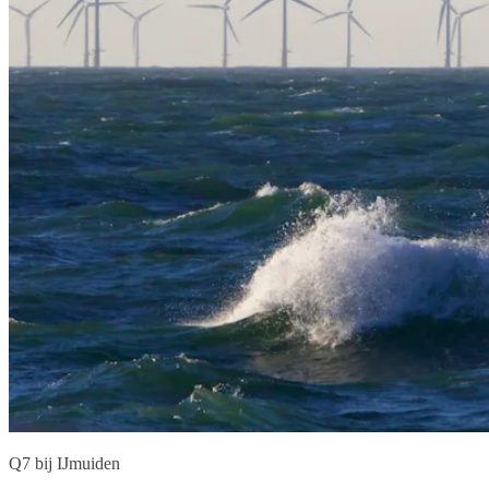
Q7 bij IJmuiden