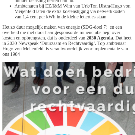
minder belasting heffen dan nu.
Ambtenaren bij EZ/I&M Wim van Urk/Ton IJlstra/Hugo von
Meijenfeld laten de extra kostenstijging via netwerkkosten
van 1,4 cent per kWh in de kleine lettertjes staan
Het zo duur mogelijk maken van energie (SDG-doel 7) en een
overheid die met door haar gesponsorde milieuclubs liegt over
kosten en opbrengsten, dat is onderdeel van
2030 Agenda
. Dat heet
in 2030-Newspeak ‘Duurzaam en Rechtvaardig’. Top-ambtenaar
Hugo von Meijenfeldt is verantwoordelijk voor implementatie van
ons 1984