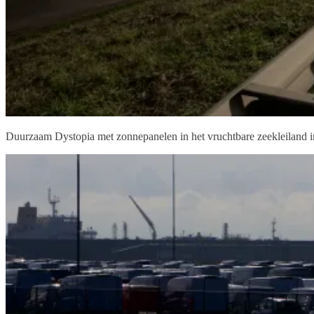
Duurzaam Dystopia met zonnepanelen in het vruchtbare zeekleiland in