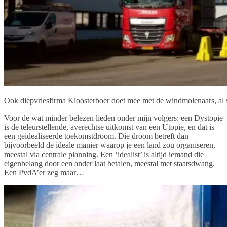
Ook diepvriesfirma Kloosterboer doet mee met de windmolenaars, al s
Voor de wat minder belezen lieden onder mijn volgers: een Dystopie
is de teleurstellende, averechtse uitkomst van een Utopie, en dat is
een geidealiseerde toekomstdroom. Die droom betreft dan
bijvoorbeeld de ideale manier waarop je een land zou organiseren,
meestal via centrale planning. Een ‘idealist’ is altijd iemand die
eigenbelang door een ander laat betalen, meestal met staatsdwang.
Een PvdA’er zeg maar…