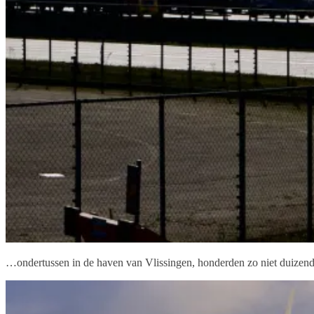
…ondertussen in de haven van Vlissingen, honderden zo niet duizend