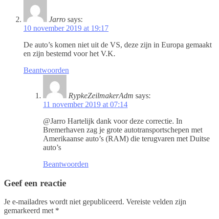
Jarro
says:
10 november 2019 at 19:17
De auto’s komen niet uit de VS, deze zijn in Europa gemaakt
en zijn bestemd voor het V.K.
Beantwoorden
RypkeZeilmakerAdm
says:
11 november 2019 at 07:14
@Jarro Hartelijk dank voor deze correctie. In
Bremerhaven zag je grote autotransportschepen met
Amerikaanse auto’s (RAM) die terugvaren met Duitse
auto’s
Beantwoorden
Geef een reactie
Je e-mailadres wordt niet gepubliceerd.
Vereiste velden zijn
gemarkeerd met
*