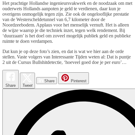
Het prachtige Hollandse ingenieursvakwerk en de noodzaak om met
ouderwets Hollands aanpoten je geld te verdienen, daar kun je
overigens onmogelijk tegen zijn. Zie ook de ongelooflijke prestatie
van de Westerscheldetunnel van 6,7 kilometer door de
Noordzeebodem. Applaus voor het menselijk vernuft. Het is alleen
de wijze waarop je die techniek inzet, tegen welk rendement. Bij
‘duurzaam’ is het doel om zoveel mogelijk publiek geld en publieke
ruimte te doen verdampen.
Dat kun je op deze foto’s zien, en dat is wat we hier aan de orde
stellen. Vaste volgers van Interessante Tijden weten al: Dat is puntje
2 uit de Cursus Bullshitdetectie, ‘hoeveel goed doe je per euro’…
Share
Pinterest
Share
Tweet