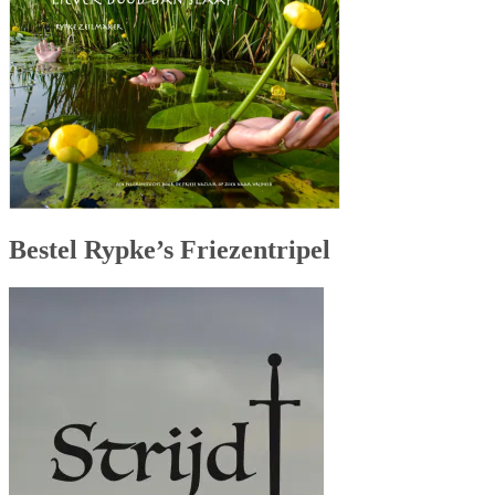
Bestel Rypke’s Friezentripel