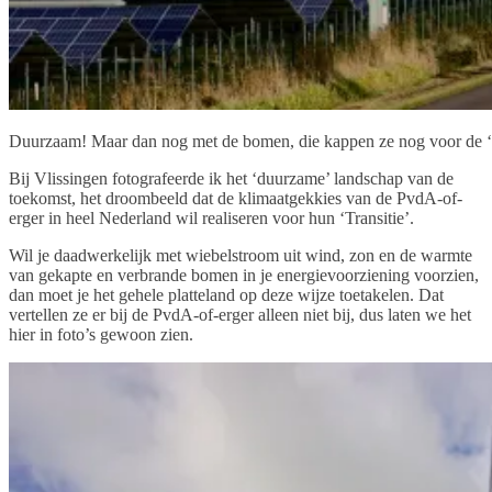
Duurzaam! Maar dan nog met de bomen, die kappen ze nog voor de ‘
Bij Vlissingen fotografeerde ik het ‘duurzame’ landschap van de
toekomst, het droombeeld dat de klimaatgekkies van de PvdA-of-
erger in heel Nederland wil realiseren voor hun ‘Transitie’.
Wil je daadwerkelijk met wiebelstroom uit wind, zon en de warmte
van gekapte en verbrande bomen in je energievoorziening voorzien,
dan moet je het gehele platteland op deze wijze toetakelen. Dat
vertellen ze er bij de PvdA-of-erger alleen niet bij, dus laten we het
hier in foto’s gewoon zien.