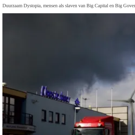
Duurzaam Dystopia, mensen als slaven van Big Capital en Big Gove