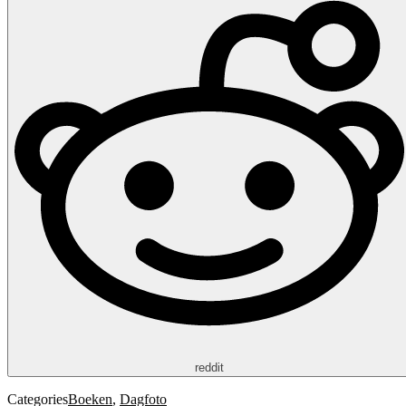
reddit
Categories
Boeken
,
Dagfoto