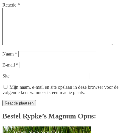
Reactie
*
Naam
*
E-mail
*
Site
Mijn naam, e-mail en site opslaan in deze browser voor de
volgende keer wanneer ik een reactie plaats.
Bestel Rypke’s Magnum Opus: