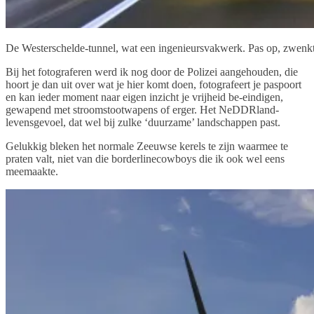
De Westerschelde-tunnel, wat een ingenieursvakwerk. Pas op, zwenkt
Bij het fotograferen werd ik nog door de Polizei aangehouden, die
hoort je dan uit over wat je hier komt doen, fotografeert je paspoort
en kan ieder moment naar eigen inzicht je vrijheid be-eindigen,
gewapend met stroomstootwapens of erger. Het NeDDRland-
levensgevoel, dat wel bij zulke ‘duurzame’ landschappen past.
Gelukkig bleken het normale Zeeuwse kerels te zijn waarmee te
praten valt, niet van die borderlinecowboys die ik ook wel eens
meemaakte.