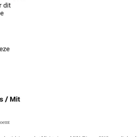
 noemt