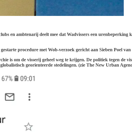
ubs en ambtenarij deelt mee dat Wadvissers een urenbeperking kri
 gestarte procedure met Wob-verzoek gericht aan Sieben Poel van 
e is om de visserij geheel weg te krijgen. De politiek tegen de vis
 globalistisch georienteerde stedelingen. (zie The New Urban Age