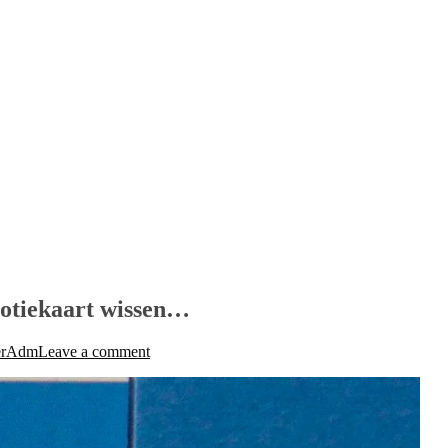
otiekaart wissen…
erAdm
Leave a comment