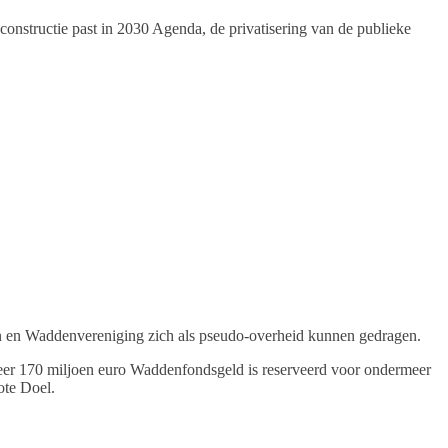
sconstructie past in 2030 Agenda, de privatisering van de publieke
n en Waddenvereniging zich als pseudo-overheid kunnen gedragen.
veer 170 miljoen euro Waddenfondsgeld is reserveerd voor ondermeer
ote Doel.