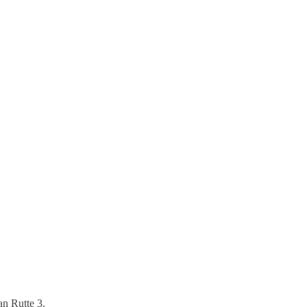
n Rutte 3.