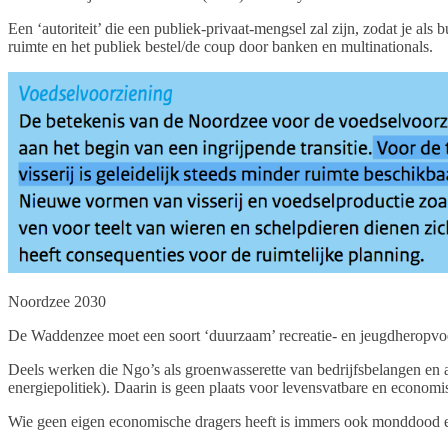
Een ‘autoriteit’ die een publiek-privaat-mengsel zal zijn, zodat je a
ruimte en het publiek bestel/de coup door banken en multinationals.
Noordzee 2030
De Waddenzee moet een soort ‘duurzaam’ recreatie- en jeugdheropvo
Deels werken die Ngo’s als groenwasserette van bedrijfsbelangen en
energiepolitiek). Daarin is geen plaats voor levensvatbare en econom
Wie geen eigen economische dragers heeft is immers ook monddood en 