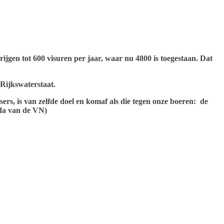
jgen tot 600 visuren per jaar, waar nu 4800 is toegestaan. Dat
Rijkswaterstaat.
sers, is van zelfde doel en komaf als die tegen onze boeren: de
nda van de VN)