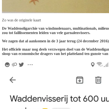
Zo was de originele kaart
De Waddenoligarchie van windmolenaars, multinationals, milieucl
zou tot faillissementen leiden van vele garnalenvissers.
We zagen dat al aankomen in de 3 jaar terug (24 december 2016)
Het officiele maar nog deels verzwegen doel van de Waddenoligarchi
sloop van economische dragers van het platteland ten gunste van