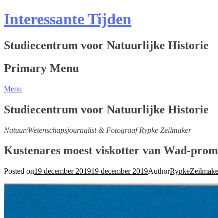
Interessante Tijden
Studiecentrum voor Natuurlijke Historie
Primary Menu
Menu
Studiecentrum voor Natuurlijke Historie
Natuur/Wetenschapsjournalist & Fotograaf Rypke Zeilmaker
Kustenares moest viskotter van Wad-prom
Posted on
19 december 2019
19 december 2019
Author
RypkeZeilmak