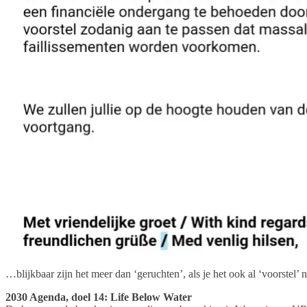
…blijkbaar zijn het meer dan ‘geruchten’, als je het ook al ‘voorstel’
2030 Agenda, doel 14: Life Below Water