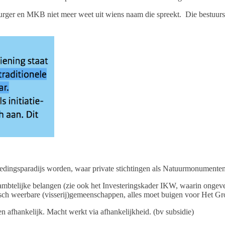
ls burger en MKB niet meer weet uit wiens naam die spreekt. Die bestuur
edingsparadijs worden, waar private stichtingen als Natuurmonumente
 ambtelijke belangen (zie ook het Investeringskader IKW, waarin onge
isch weerbare (visserij)gemeenschappen, alles moet buigen voor Het Gr
afhankelijk. Macht werkt via afhankelijkheid. (bv subsidie)