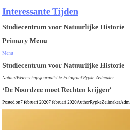
Interessante Tijden
Studiecentrum voor Natuurlijke Historie
Primary Menu
Menu
Studiecentrum voor Natuurlijke Historie
Natuur/Wetenschapsjournalist & Fotograaf Rypke Zeilmaker
‘De Noordzee moet Rechten krijgen’
Posted on
7 februari 2020
7 februari 2020
Author
RypkeZeilmakerAdm