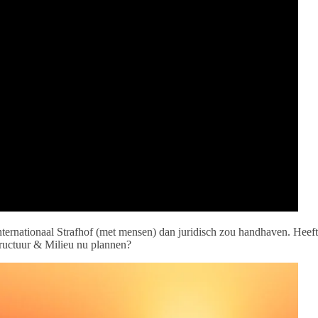
 Internationaal Strafhof (met mensen) dan juridisch zou handhaven. He
tructuur & Milieu nu plannen?