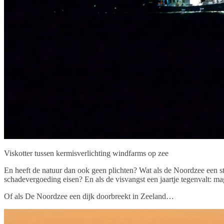
Viskotter tussen kermisverlichting windfarms op zee
En heeft de natuur dan ook geen plichten? Wat als de Noordzee een s
schadevergoeding eisen? En als de visvangst een jaartje tegenvalt: m
Of als De Noordzee een dijk doorbreekt in Zeeland…