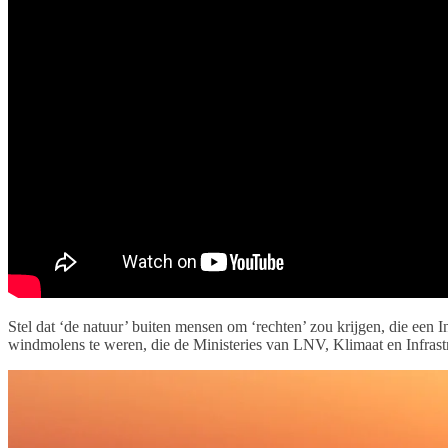
Stel dat ‘de natuur’ buiten mensen om ‘rechten’ zou krijgen, die een
windmolens te weren, die de Ministeries van LNV, Klimaat en Infras