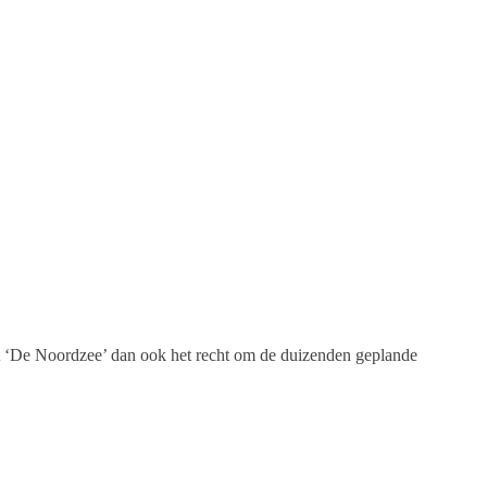
eft ‘De Noordzee’ dan ook het recht om de duizenden geplande