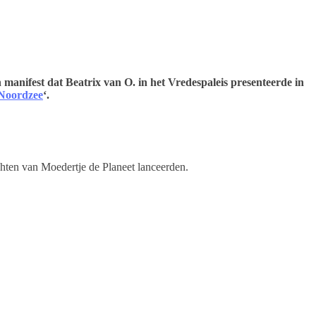
 manifest dat Beatrix van O. in het Vredespaleis presenteerde in
Noordzee
‘.
echten van Moedertje de Planeet lanceerden.