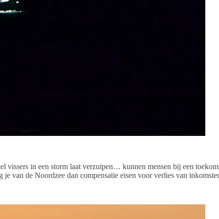
tel vissers in een storm laat verzuipen… kunnen mensen bij een toeko
ag je van de Noordzee dan compensatie eisen voor verlies van inkomste