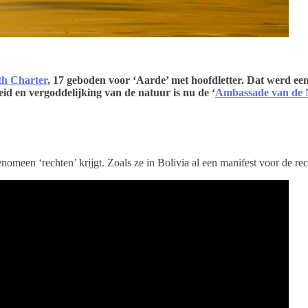
th Charter
, 17 geboden voor ‘Aarde’ met hoofdletter. Dat werd een
eid en vergoddelijking van de natuur is nu de ‘
Ambassade van de 
enomeen ‘rechten’ krijgt. Zoals ze in Bolivia al een manifest voor de r