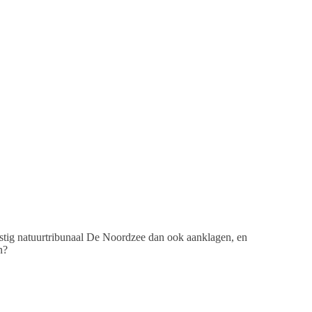
mstig natuurtribunaal De Noordzee dan ook aanklagen, en
n?