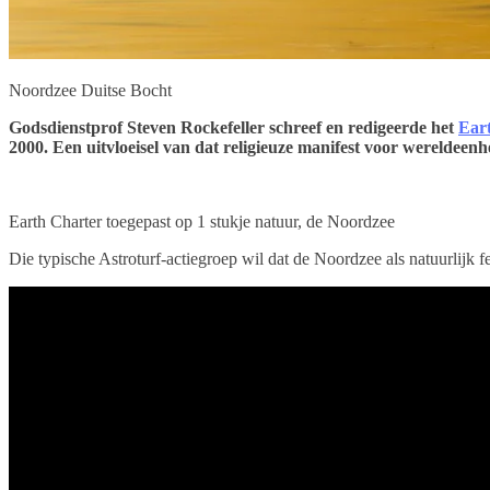
Noordzee Duitse Bocht
Godsdienstprof Steven Rockefeller schreef en redigeerde het
Ear
2000. Een uitvloeisel van dat religieuze manifest voor wereldeenh
Earth Charter toegepast op 1 stukje natuur, de Noordzee
Die typische Astroturf-actiegroep wil dat de Noordzee als natuurlijk f